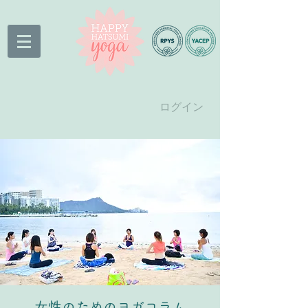
ログイン
- 女性のためのヨガコラム -