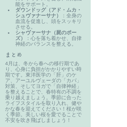
能をサポート。
ダウンドッグ（アド・ムカ・
シュヴァナーサナ）
：全身の
血流を促進し、頭をスッキリ
させる。
シャヴァーサナ（屍のポー
ズ）
：心を落ち着かせ、自律
神経のバランスを整える。
まとめ
4月は、冬から春への移行期であ
り、心身に負担がかかりやすい時
期です。東洋医学の「肝」のケ
ア、アーユルヴェーダの「カパ」
対策、そしてヨガで「自律神経」
を整えることで、春特有の不調を
乗り越えましょう。季節に合った
ライフスタイルを取り入れ、健や
かな春を迎えてください！桜が咲
く季節。美しい桜を愛でることで
不安を吹き飛ばしましょう！